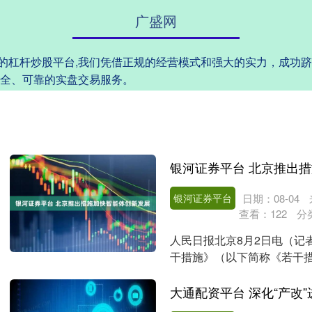
广盛网
安全的杠杆炒股平台,我们凭借正规的经营模式和强大的实力，成功
全、可靠的实盘交易服务。
银河证券平台 北京推出
银河证券平台
日期：08-04
查看：
122
分
人民日报北京8月2日电（记
干措施》（以下简称《若干
4个方面，出台10条....