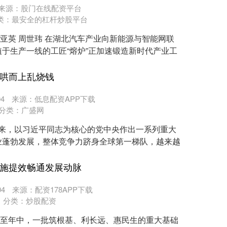
来源：股门在线配资平台
类：
最安全的杠杆炒股平台
孙亚英 周世玮 在湖北汽车产业向新能源与智能网联
于生产一线的工匠“熔炉”正加速锻造新时代产业工
一哄而上乱烧钱
4
来源：低息配资APP下载
分类：
广盛网
年来，以习近平同志为核心的党中央作出一系列重大
业蓬勃发展，整体竞争力跻身全球第一梯队，越来越
设施提效畅通发展动脉
4
来源：配资178APP下载
分类：
炒股配资
 行至年中，一批筑根基、利长远、惠民生的重大基础