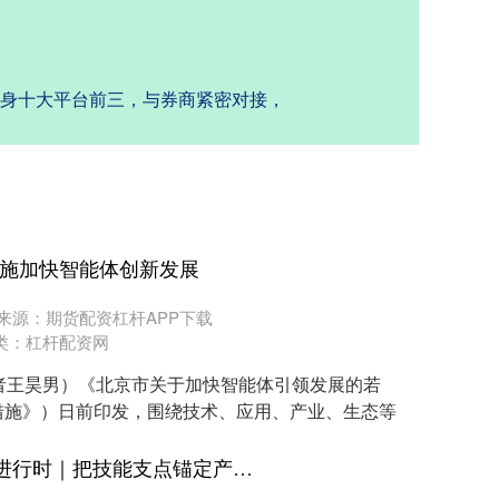
跻身十大平台前三，与券商紧密对接，
措施加快智能体创新发展
来源：期货配资杠杆APP下载
类：
杠杆配资网
者王昊男）《北京市关于加快智能体引领发展的若
措施》）日前印发，围绕技术、应用、产业、生态等
大通配资平台 深化“产改”进行时｜把技能支点锚定产业最前沿