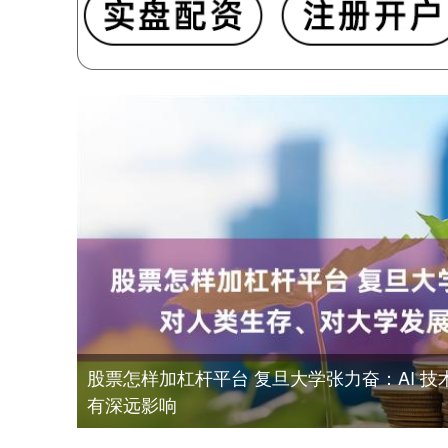
股票怎样加杠杆平台 复旦大学张力奋：AI 
有深远影响