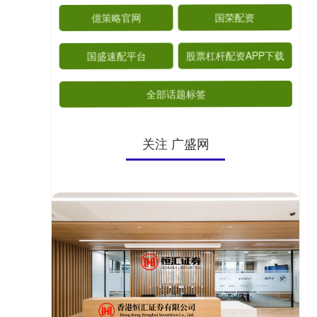
億策略官网
国荣配资
国盛速配平台
股票杠杆配资APP下载
全部话题标签
关注 广盛网