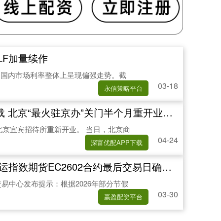
LF加量续作
，国内市场利率整体上呈现偏强走势。截
03-18
永信策略平台
最火驻京办”关门半个月重开业，菜有调整吗？饭点排队超1小时…
”北京宜宾招待所重新开业。 当日，北京商
04-24
深富优配APP下载
EC2602合约最后交易日确定 业内提醒投资者须做好风险控制
交易中心发布提示：根据2026年部分节假
03-30
赢盈配资平台